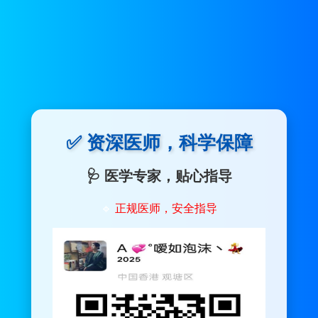
✅ 资深医师，科学保障
🩺 医学专家，贴心指导
🔹
正规医师，安全指导